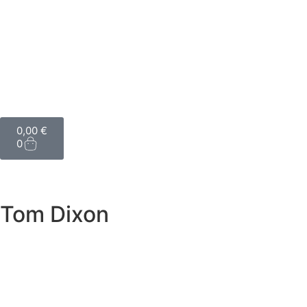
0,00
€
0
Tom Dixon