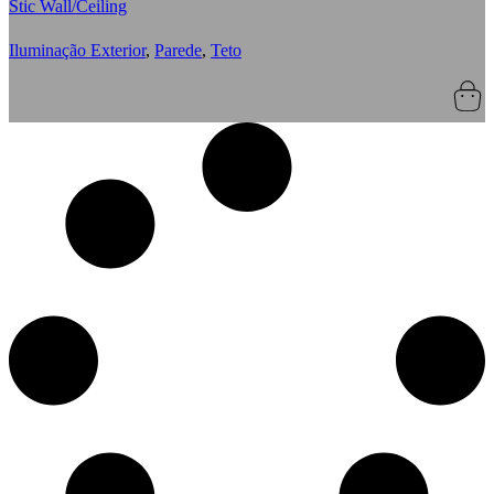
Stic Wall/Ceiling
Iluminação Exterior
,
Parede
,
Teto