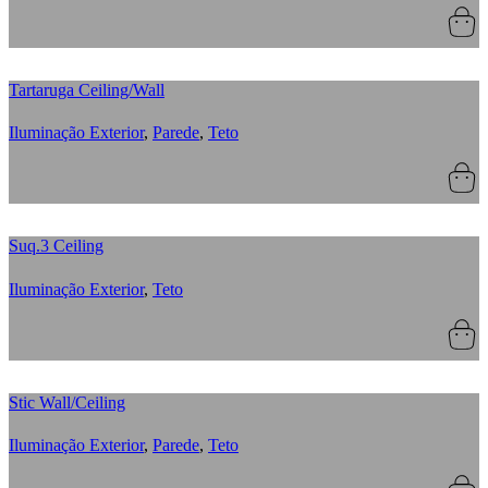
Tartaruga Ceiling/Wall
Iluminação Exterior
,
Parede
,
Teto
Suq.3 Ceiling
Iluminação Exterior
,
Teto
Stic Wall/Ceiling
Iluminação Exterior
,
Parede
,
Teto