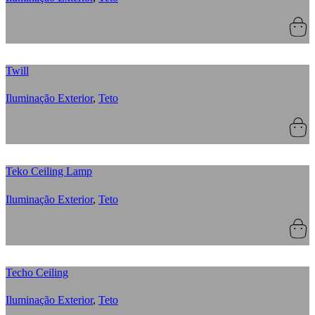
Twill
Iluminação Exterior
,
Teto
Teko Ceiling Lamp
Iluminação Exterior
,
Teto
Techo Ceiling
Iluminação Exterior
,
Teto