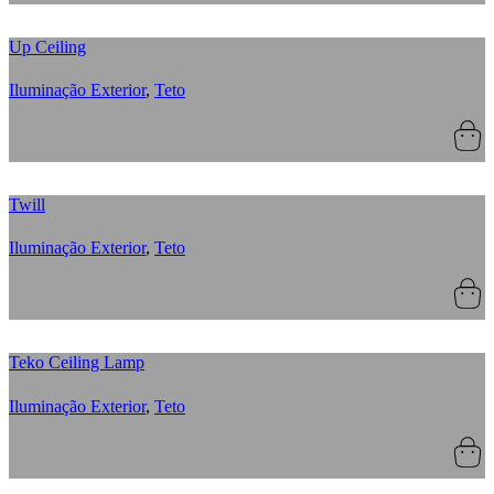
Up Ceiling
Iluminação Exterior
,
Teto
Twill
Iluminação Exterior
,
Teto
Teko Ceiling Lamp
Iluminação Exterior
,
Teto