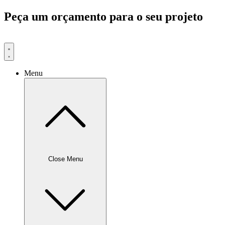
Pular
Peça um orçamento para o seu projeto
para
o
conteúdo
Menu
Close Menu