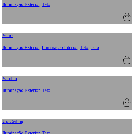
Iluminação Exterior
,
Teto
Vetro
Iluminação Exterior
,
Iluminação Interior
,
Teto
,
Teto
Vanduo
Iluminação Exterior
,
Teto
Up Ceiling
Iluminação Exterior
,
Teto