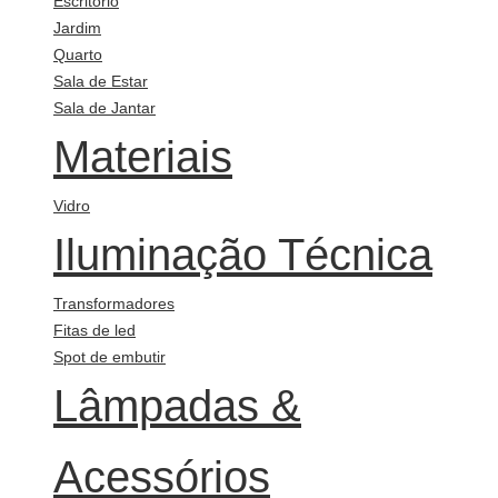
Escritório
Jardim
Quarto
Sala de Estar
Sala de Jantar
Materiais
Vidro
Iluminação Técnica
Transformadores
Fitas de led
Spot de embutir
Lâmpadas &
Acessórios