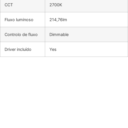
CCT
2700K
Fluxo luminoso
214,76lm
Controlo de fluxo
Dimmable
Driver incluído
Yes