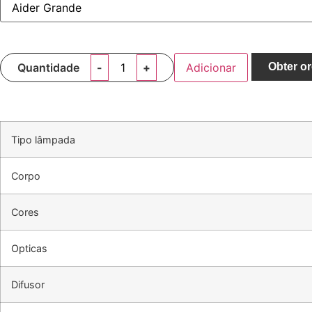
Quantidade
Adicionar
Obter o
Tipo lâmpada
Corpo
Cores
Opticas
Difusor