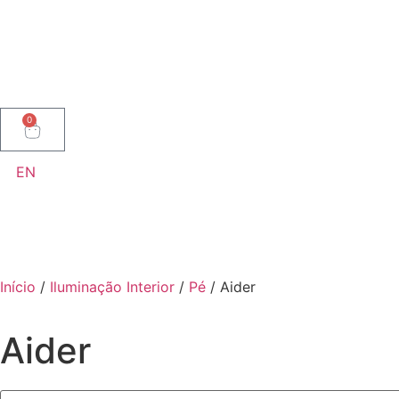
0
EN
Início
/
Iluminação Interior
/
Pé
/ Aider
Aider