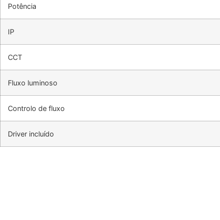
Potência
IP
CCT
Fluxo luminoso
Controlo de fluxo
Driver incluído