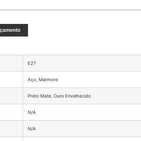
rçamento
E27
Aço, Mármore
Preto Mate, Ouro Envelhecido
N/A
N/A