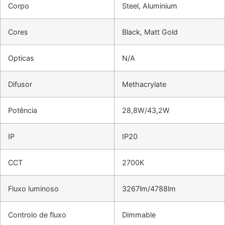
Corpo
Steel, Aluminium
Cores
Black, Matt Gold
Opticas
N/A
Difusor
Methacrylate
Potência
28,8W/43,2W
IP
IP20
CCT
2700K
Fluxo luminoso
3267lm/4788lm
Controlo de fluxo
Dimmable