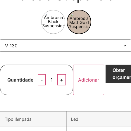
Obter
orçame
Quantidade
Adicionar
Tipo lâmpada
Led