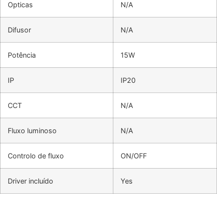
Opticas
N/A
Difusor
N/A
Potência
15W
IP
IP20
CCT
N/A
Fluxo luminoso
N/A
Controlo de fluxo
ON/OFF
Driver incluído
Yes