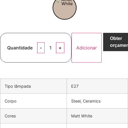
Obter
orçame
Quantidade
Adicionar
Tipo lâmpada
E27
Corpo
Steel, Ceramics
Cores
Matt White