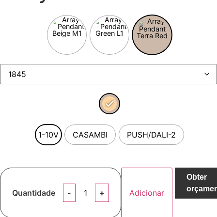
1-10V
CASAMBI
PUSH/DALI-2
Obter
orçame
Quantidade
Adicionar