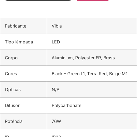
Fabricante
Vibia
Tipo lâmpada
LED
Corpo
Aluminium, Polyester FR, Brass
Cores
Black – Green L1, Terra Red, Beige M1
Opticas
N/A
Difusor
Polycarbonate
Potência
76W