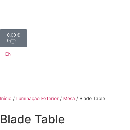
0,00
€
0
EN
Início
/
Iluminação Exterior
/
Mesa
/ Blade Table
Blade Table