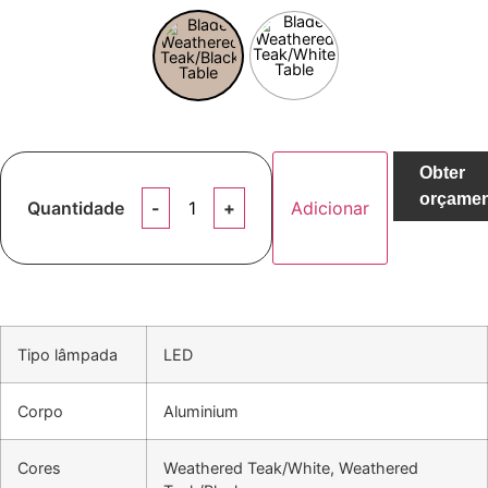
Obter
orçame
Quantidade
Adicionar
Tipo lâmpada
LED
Corpo
Aluminium
Cores
Weathered Teak/White, Weathered