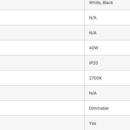
White, Black
N/A
N/A
40W
IP20
2700K
N/A
Dimmable
Yes