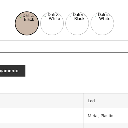
rçamento
Led
Metal, Plastic