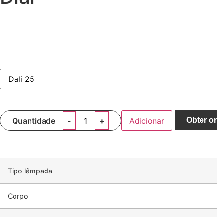
Quantidade
Adicionar
Obter o
Tipo lâmpada
Corpo