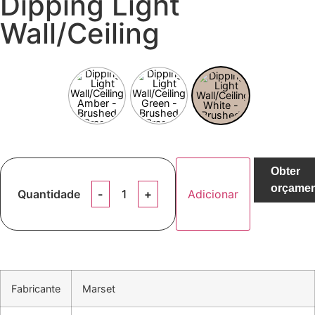
Dipping Light
Wall/Ceiling
Obter
orçame
Quantidade
Adicionar
Fabricante
Marset