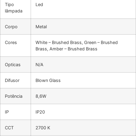
Tipo
Led
lâmpada
Corpo
Metal
Cores
White – Brushed Brass, Green – Brushed
Brass, Amber – Brushed Brass
Opticas
N/A
Difusor
Blown Glass
Potência
8,6W
IP
IP20
CCT
2700 K