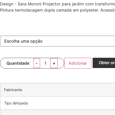
Design - Sara Moroni Projector para jardim com transfor
Pintura termolacagem dupla camada em polyester. Acessó
Quantidade
Adicionar
Obter o
Fabricante
Tipo lâmpada