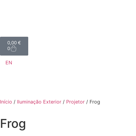
0,00
€
0
EN
Início
/
Iluminação Exterior
/
Projetor
/ Frog
Frog