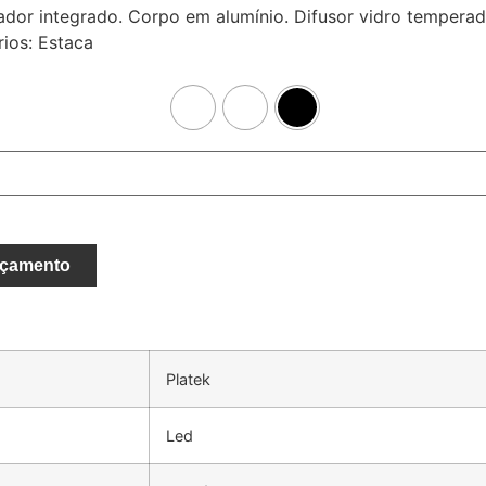
mador integrado. Corpo em alumínio. Difusor vidro tempe
rios: Estaca
rçamento
Platek
Led