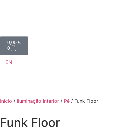
0,00
€
0
EN
Início
/
Iluminação Interior
/
Pé
/ Funk Floor
Funk Floor