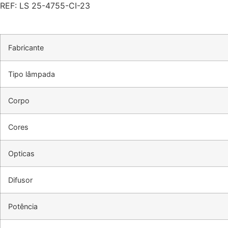
REF: LS 25-4755-CI-23
Fabricante
Tipo lâmpada
Corpo
Cores
Opticas
Difusor
Potência