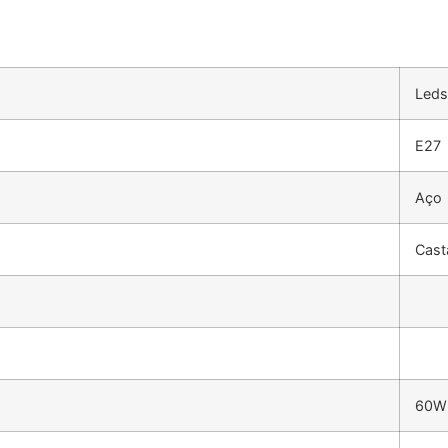
Leds
E27
Aço
Cast
60W