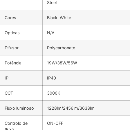
Steel
Cores
Black, White
Opticas
N/A
Difusor
Polycarbonate
Potência
19W/38W/56W
IP
IP40
CCT
3000K
Fluxo luminoso
1228lm/2456lm/3638lm
Controlo de
ON-OFF
fluxo