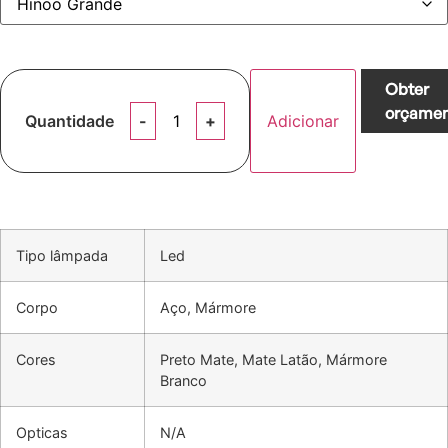
Obter
orçamen
Quantidade
Adicionar
Tipo lâmpada
Led
Corpo
Aço, Mármore
Cores
Preto Mate, Mate Latão, Mármore
Branco
Opticas
N/A