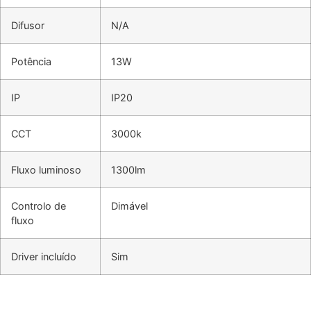
Difusor
N/A
Potência
13W
IP
IP20
CCT
3000k
Fluxo luminoso
1300lm
Controlo de
Dimável
fluxo
Driver incluído
Sim