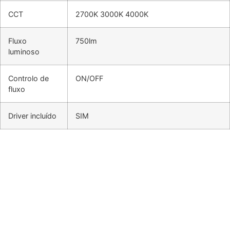
CCT
2700K 3000K 4000K
Fluxo
750lm
luminoso
Controlo de
ON/OFF
fluxo
Driver incluído
SIM