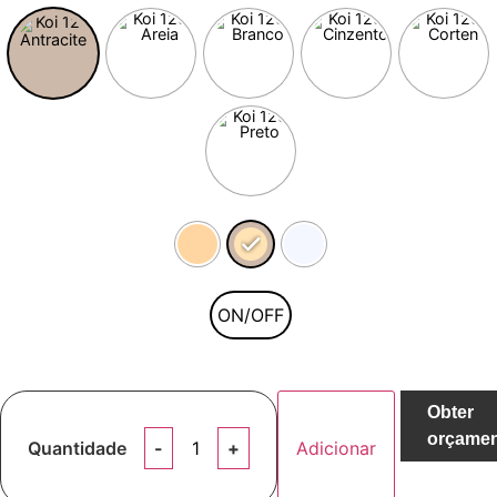
ON/OFF
Obter
orçame
Quantidade
Adicionar