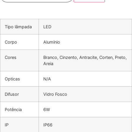
Tipo lâmpada
LED
Corpo
Alumínio
Cores
Branco, Cinzento, Antracite, Corten, Preto,
Areia
Opticas
N/A
Difusor
Vidro Fosco
Potência
6W
IP
IP66