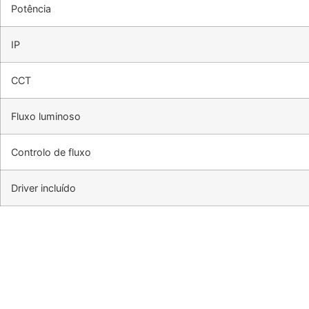
Potência
IP
CCT
Fluxo luminoso
Controlo de fluxo
Driver incluído