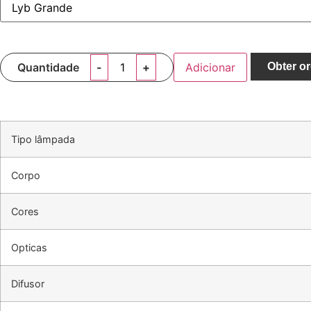
Quantidade
Adicionar
Obter o
Tipo lâmpada
Corpo
Cores
Opticas
Difusor