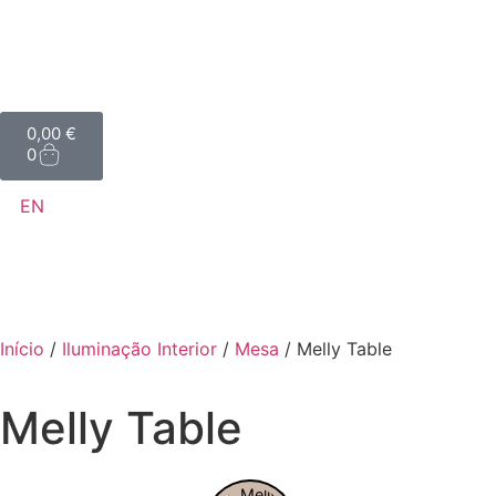
0,00
€
0
EN
Início
/
Iluminação Interior
/
Mesa
/ Melly Table
Melly Table