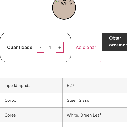
Obter
orçame
Quantidade
Adicionar
Tipo lâmpada
E27
Corpo
Steel, Glass
Cores
White, Green Leaf