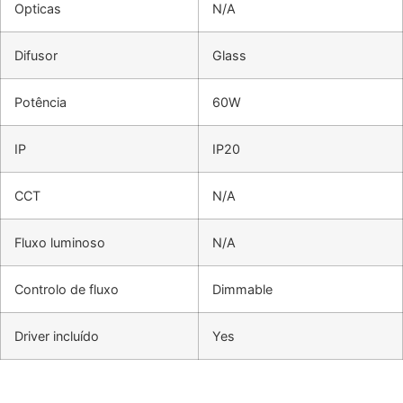
Opticas
N/A
Difusor
Glass
Potência
60W
IP
IP20
CCT
N/A
Fluxo luminoso
N/A
Controlo de fluxo
Dimmable
Driver incluído
Yes