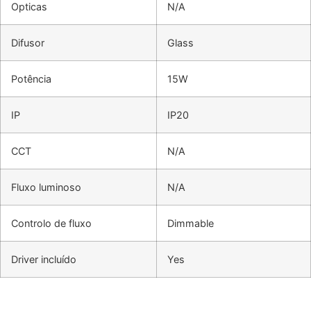
Opticas
N/A
Difusor
Glass
Potência
15W
IP
IP20
CCT
N/A
Fluxo luminoso
N/A
Controlo de fluxo
Dimmable
Driver incluído
Yes