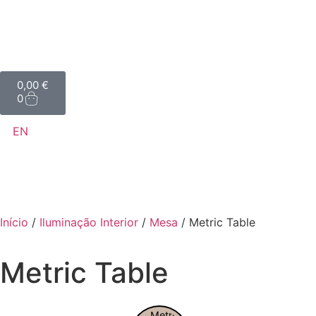
0,00
€
0
EN
Início
/
Iluminação Interior
/
Mesa
/ Metric Table
Metric Table