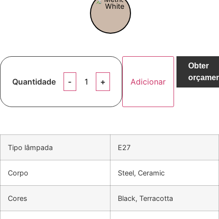
Obter
orçame
Quantidade
Adicionar
Tipo lâmpada
E27
Corpo
Steel, Ceramic
Cores
Black, Terracotta