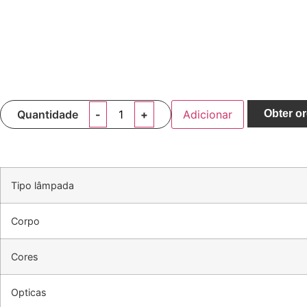
Quantidade
Adicionar
Obter o
Tipo lâmpada
Corpo
Cores
Opticas