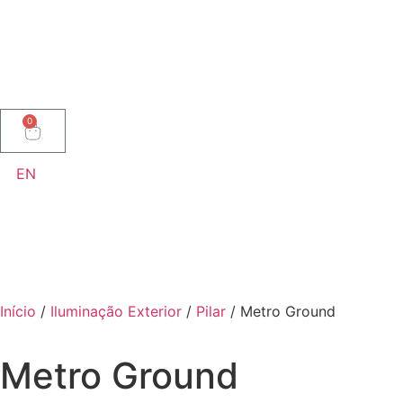
0
EN
Início
/
Iluminação Exterior
/
Pilar
/ Metro Ground
Metro Ground