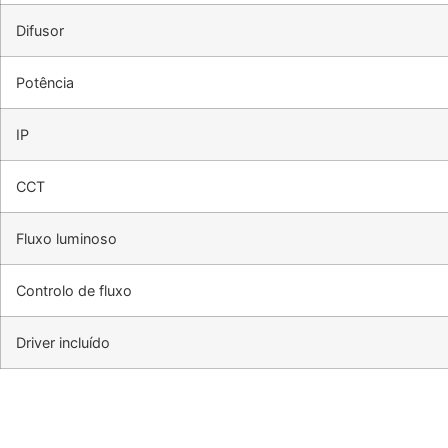
Difusor
Potência
IP
CCT
Fluxo luminoso
Controlo de fluxo
Driver incluído