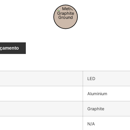
rçamento
LED
Aluminium
Graphite
N/A