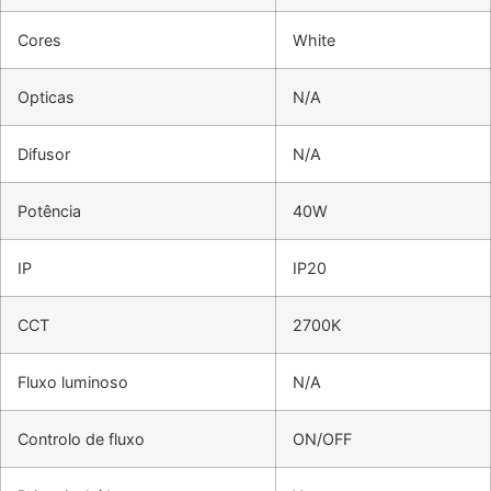
Cores
White
Opticas
N/A
Difusor
N/A
Potência
40W
IP
IP20
CCT
2700K
Fluxo luminoso
N/A
Controlo de fluxo
ON/OFF