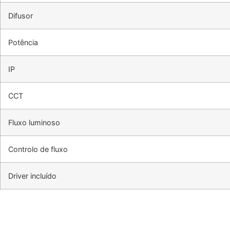
Difusor
Potência
IP
CCT
Fluxo luminoso
Controlo de fluxo
Driver incluído