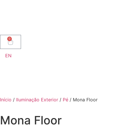
0
EN
Início
/
Iluminação Exterior
/
Pé
/ Mona Floor
Mona Floor