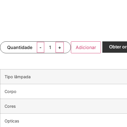
Quantidade
Adicionar
Obter o
Tipo lâmpada
Corpo
Cores
Opticas