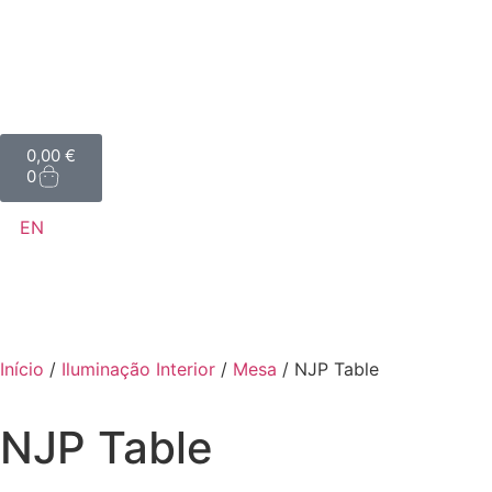
0,00
€
0
EN
Início
/
Iluminação Interior
/
Mesa
/ NJP Table
NJP Table