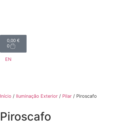
0,00
€
0
EN
Início
/
Iluminação Exterior
/
Pilar
/ Piroscafo
Piroscafo