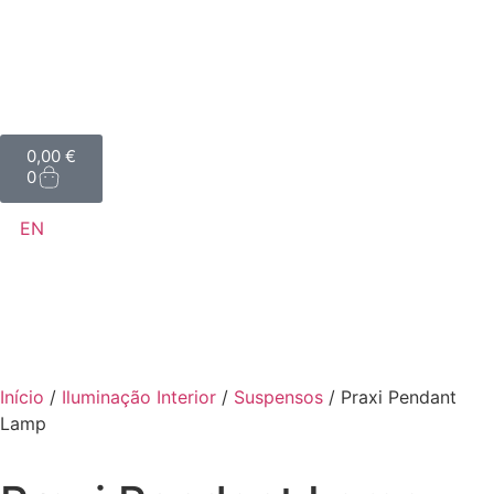
0,00
€
0
EN
Início
/
Iluminação Interior
/
Suspensos
/ Praxi Pendant
Lamp