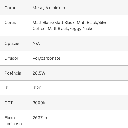
Corpo
Metal, Aluminium
Cores
Matt Black/Matt Black, Matt Black/Silver
Coffee, Matt Black/Foggy Nickel
Opticas
N/A
Difusor
Polycarbonate
Potência
28.5W
IP
IP20
CCT
3000K
Fluxo
2637lm
luminoso