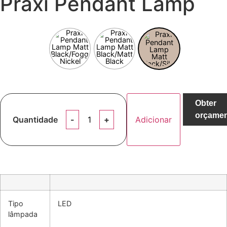
Praxi Pendant Lamp
Obter
orçame
Quantidade
Adicionar
Tipo
LED
lâmpada