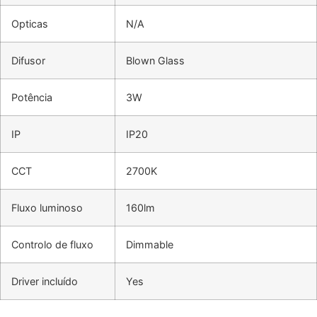
Opticas
N/A
Difusor
Blown Glass
Potência
3W
IP
IP20
CCT
2700K
Fluxo luminoso
160lm
Controlo de fluxo
Dimmable
Driver incluído
Yes