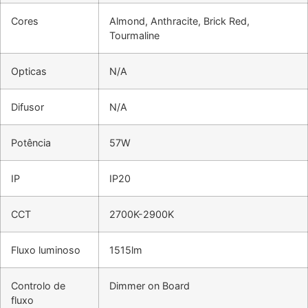
Cores
Almond, Anthracite, Brick Red,
Tourmaline
Opticas
N/A
Difusor
N/A
Potência
57W
IP
IP20
CCT
2700K-2900K
Fluxo luminoso
1515lm
Controlo de
Dimmer on Board
fluxo