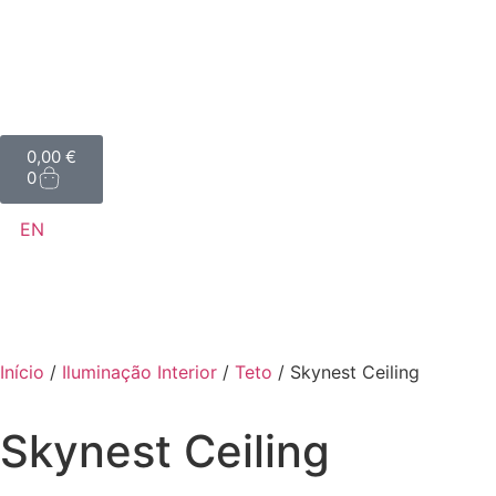
0,00
€
0
EN
Início
/
Iluminação Interior
/
Teto
/ Skynest Ceiling
Skynest Ceiling