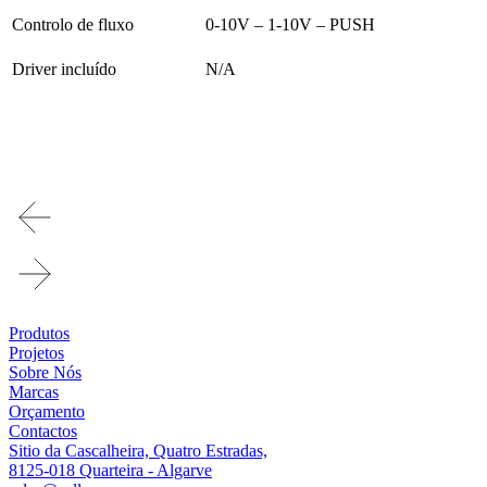
Controlo de fluxo
0-10V – 1-10V – PUSH
Driver incluído
N/A
Produtos
Projetos
Sobre Nós
Marcas
Orçamento
Contactos
Sitio da Cascalheira, Quatro Estradas,
8125-018 Quarteira - Algarve