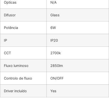
Opticas
N/A
Difusor
Glass
Potência
6W
IP
IP20
CCT
2700k
Fluxo luminoso
2850lm
Controlo de fluxo
ON/OFF
Driver incluído
Yes