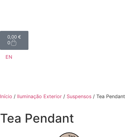
0,00
€
0
EN
Início
/
Iluminação Exterior
/
Suspensos
/ Tea Pendant
Tea Pendant