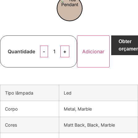
Obter
orçame
Quantidade
Adicionar
Tipo lâmpada
Led
Corpo
Metal, Marble
Cores
Matt Back, Black, Marble