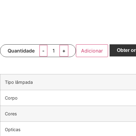
Quantidade
Adicionar
Obter o
Tipo lâmpada
Corpo
Cores
Opticas