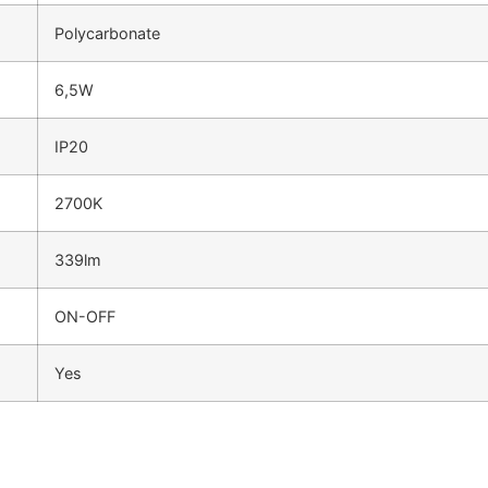
Polycarbonate
6,5W
IP20
2700K
339lm
ON-OFF
Yes