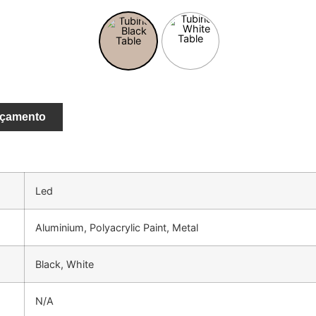
rçamento
Led
Aluminium, Polyacrylic Paint, Metal
Black, White
N/A