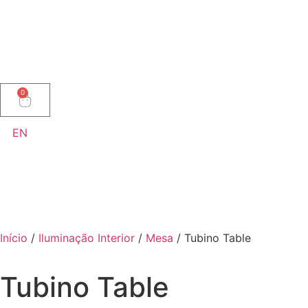
0
EN
Início
/
Iluminação Interior
/
Mesa
/ Tubino Table
Tubino Table