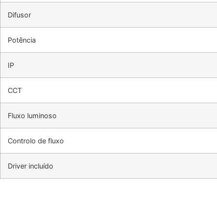
Difusor
Potência
IP
CCT
Fluxo luminoso
Controlo de fluxo
Driver incluído