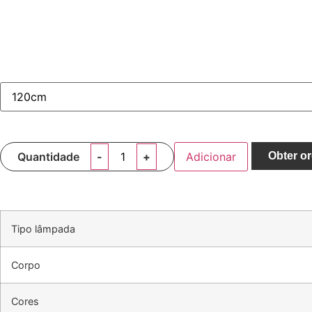
Quantidade
Adicionar
Obter o
Tipo lâmpada
Corpo
Cores