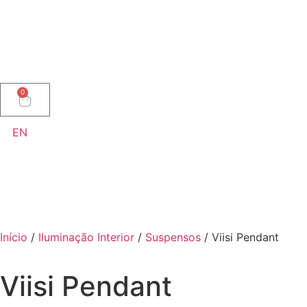
0
EN
Início
/
Iluminação Interior
/
Suspensos
/ Viisi Pendant
Viisi Pendant