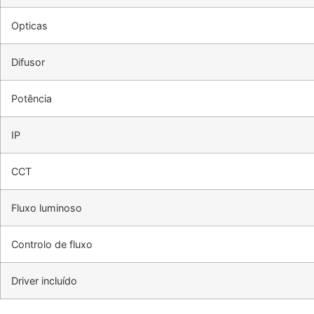
Opticas
Difusor
Potência
IP
CCT
Fluxo luminoso
Controlo de fluxo
Driver incluído