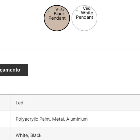
rçamento
Led
Polyacrylic Paint, Metal, Aluminium
White, Black