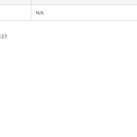
N/A
E27.