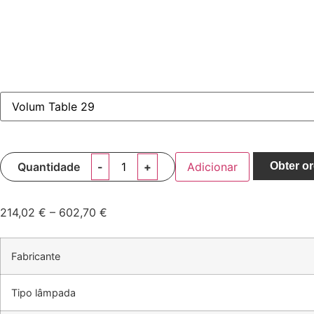
Quantidade
Adicionar
Obter o
214,02
€
–
602,70
€
Fabricante
Tipo lâmpada