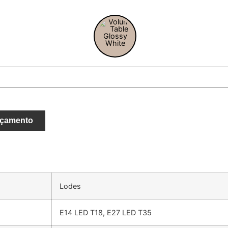
rçamento
Lodes
E14 LED T18, E27 LED T35