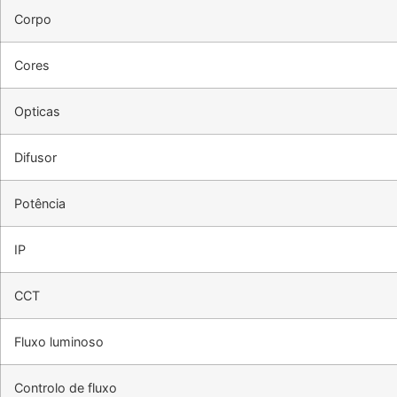
Corpo
Cores
Opticas
Difusor
Potência
IP
CCT
Fluxo luminoso
Controlo de fluxo