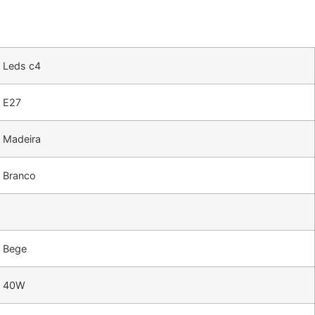
Leds c4
E27
Madeira
Branco
Bege
40W