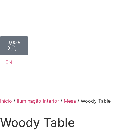
0,00
€
0
EN
Início
/
Iluminação Interior
/
Mesa
/ Woody Table
Woody Table