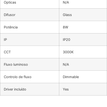
Opticas
N/A
Difusor
Glass
Potência
8W
IP
IP20
CCT
3000K
Fluxo luminoso
N/A
Controlo de fluxo
Dimmable
Driver incluído
Yes