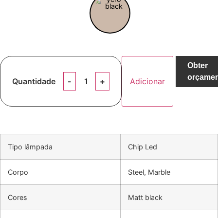
Obter
orçame
Quantidade
Adicionar
Tipo lâmpada
Chip Led
Corpo
Steel, Marble
Cores
Matt black