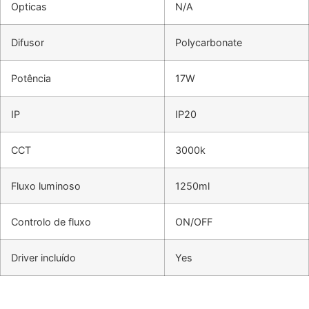
Opticas
N/A
Difusor
Polycarbonate
Potência
17W
IP
IP20
CCT
3000k
Fluxo luminoso
1250ml
Controlo de fluxo
ON/OFF
Driver incluído
Yes