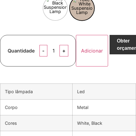
Obter
orçame
Quantidade
Adicionar
Tipo lâmpada
Led
Corpo
Metal
Cores
White, Black