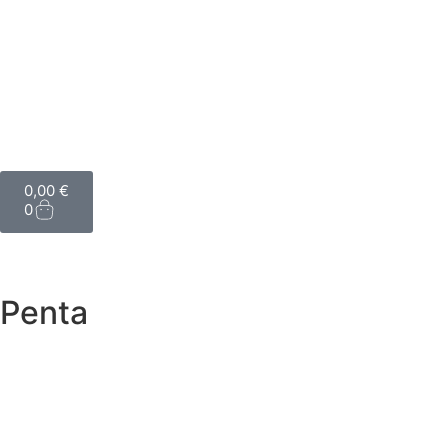
0,00
€
0
Penta