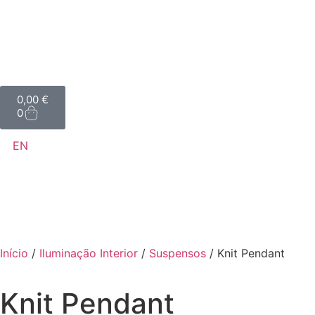
0,00
€
0
EN
Início
/
Iluminação Interior
/
Suspensos
/ Knit Pendant
Knit Pendant