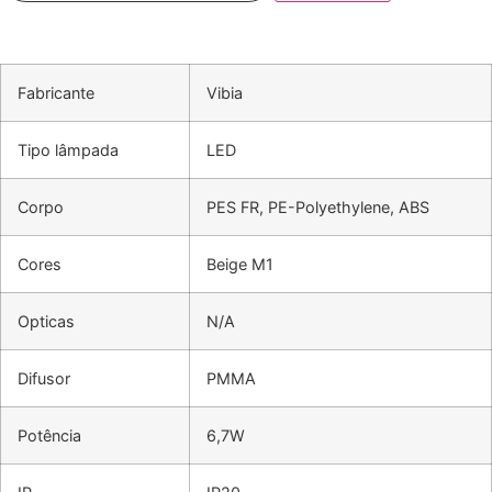
Fabricante
Vibia
Tipo lâmpada
LED
Corpo
PES FR, PE-Polyethylene, ABS
Cores
Beige M1
Opticas
N/A
Difusor
PMMA
Potência
6,7W