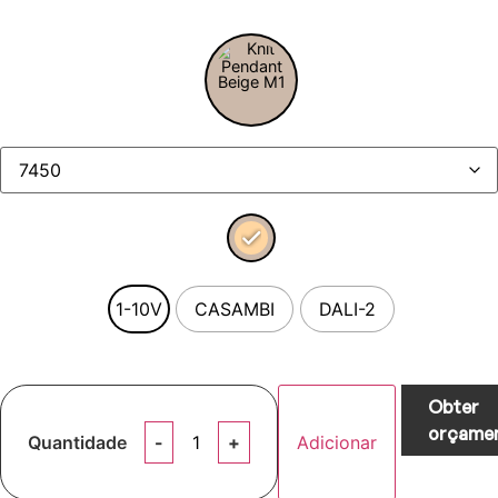
1-10V
CASAMBI
DALI-2
Obter
orçame
Quantidade
Adicionar