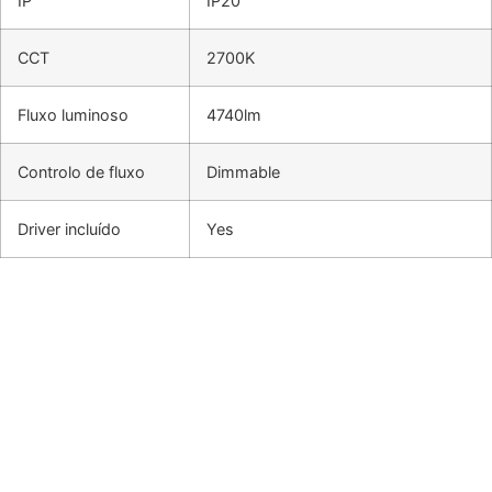
IP
IP20
CCT
2700K
Fluxo luminoso
4740lm
Controlo de fluxo
Dimmable
Driver incluído
Yes