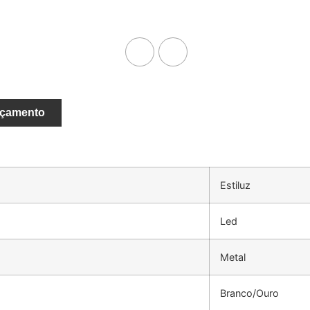
rçamento
Estiluz
Led
Metal
Branco/Ouro