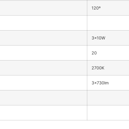
120º
3x10W
20
2700K
3x730lm