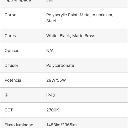
Corpo
Polyacrylic Paint, Metal, Aluminium,
Steel
Cores
White, Black, Matte Brass
Opticas
N/A
Difusor
Polycarbonate
Potência
29W/55W
IP
IP40
CCT
2700K
Fluxo luminoso
1483lm/2965lm