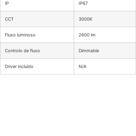
IP
IP67
CCT
3000K
Fluxo luminoso
2600 lm
Controlo de fluxo
Dimmable
Driver incluído
N/A