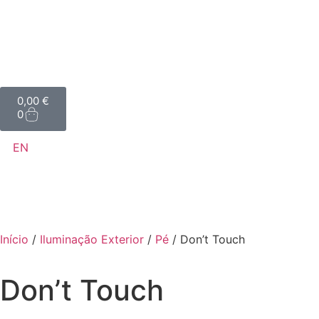
0,00
€
0
EN
Início
/
Iluminação Exterior
/
Pé
/ Don’t Touch
Don’t Touch