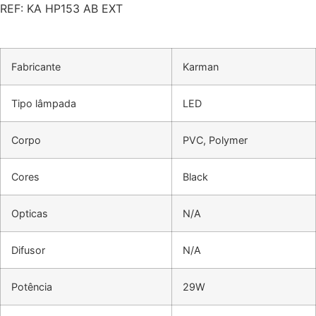
REF: KA HP153 AB EXT
Fabricante
Karman
Tipo lâmpada
LED
Corpo
PVC, Polymer
Cores
Black
Opticas
N/A
Difusor
N/A
Potência
29W