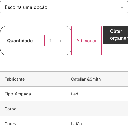
Obter
orçame
Quantidade
Adicionar
Fabricante
Catellani&Smith
Tipo lâmpada
Led
Corpo
Cores
Latão