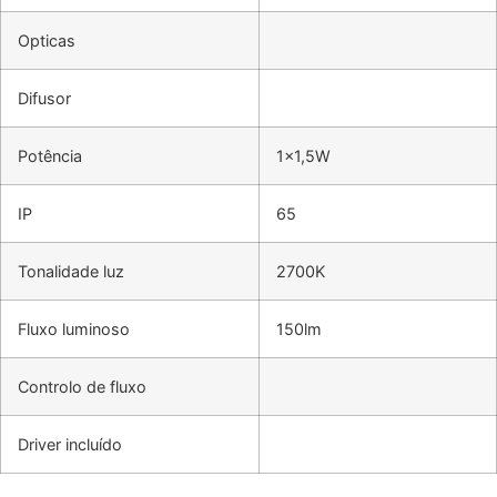
Opticas
Difusor
Potência
1×1,5W
IP
65
Tonalidade luz
2700K
Fluxo luminoso
150lm
Controlo de fluxo
Driver incluído