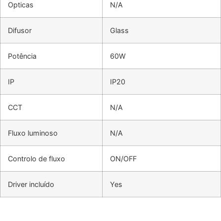
Opticas
N/A
Difusor
Glass
Potência
60W
IP
IP20
CCT
N/A
Fluxo luminoso
N/A
Controlo de fluxo
ON/OFF
Driver incluído
Yes