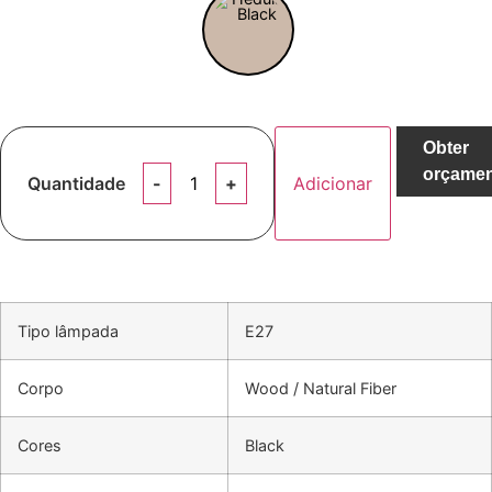
Obter
orçame
Quantidade
Adicionar
Tipo lâmpada
E27
Corpo
Wood / Natural Fiber
Cores
Black