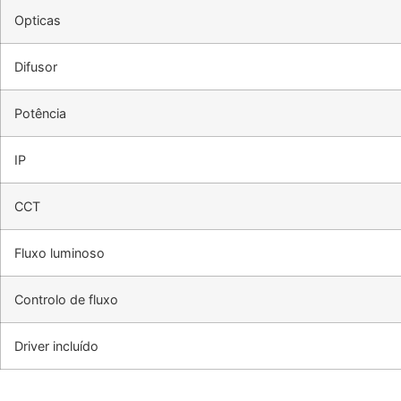
Opticas
Difusor
Potência
IP
CCT
Fluxo luminoso
Controlo de fluxo
Driver incluído