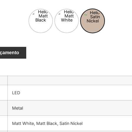
rçamento
LED
Metal
Matt White, Matt Black, Satin Nickel