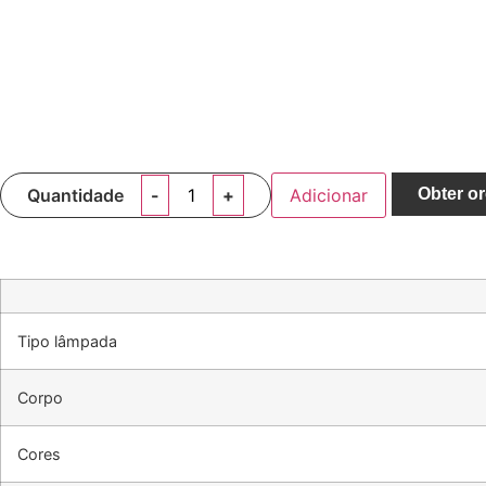
Quantidade
Adicionar
Obter o
Tipo lâmpada
Corpo
Cores