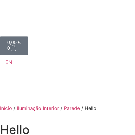
0,00
€
0
EN
Início
/
Iluminação Interior
/
Parede
/ Hello
Hello