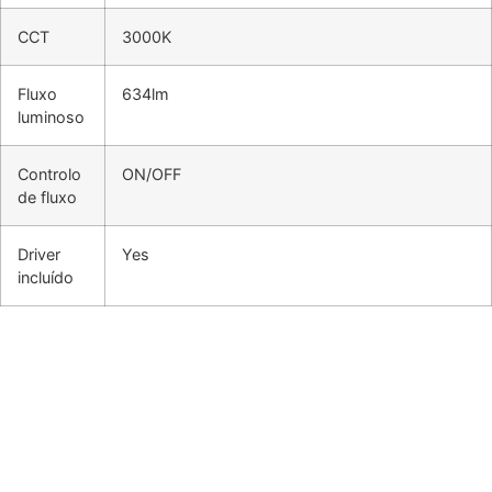
CCT
3000K
Fluxo
634lm
luminoso
Controlo
ON/OFF
de fluxo
Driver
Yes
incluído