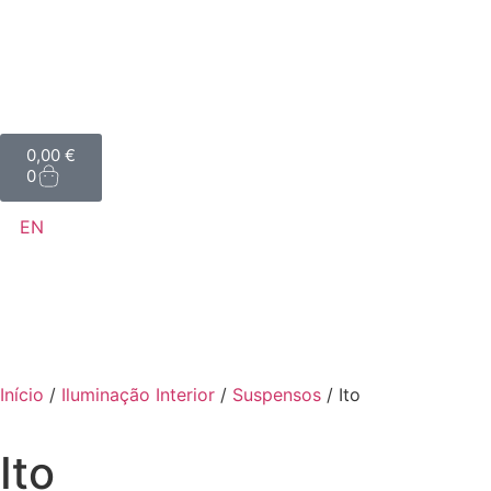
0,00
€
0
EN
Início
/
Iluminação Interior
/
Suspensos
/ Ito
Ito