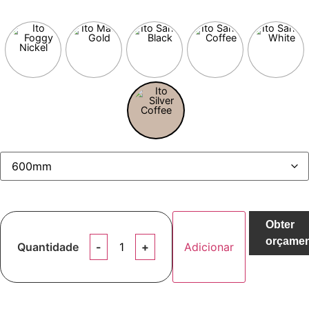
Obter
orçame
Quantidade
Adicionar