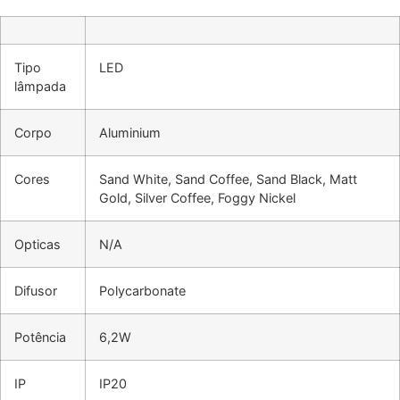
Tipo
LED
lâmpada
Corpo
Aluminium
Cores
Sand White, Sand Coffee, Sand Black, Matt
Gold, Silver Coffee, Foggy Nickel
Opticas
N/A
Difusor
Polycarbonate
Potência
6,2W
IP
IP20