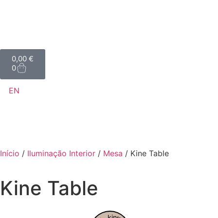
0,00
€
0
EN
Início
/
Iluminação Interior
/
Mesa
/ Kine Table
Kine Table