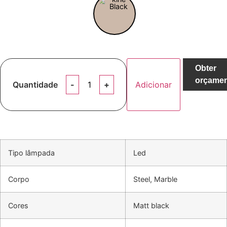
Obter
orçame
Quantidade
Adicionar
Tipo lâmpada
Led
Corpo
Steel, Marble
Cores
Matt black