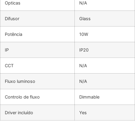
Opticas
N/A
Difusor
Glass
Potência
10W
IP
IP20
CCT
N/A
Fluxo luminoso
N/A
Controlo de fluxo
Dimmable
Driver incluído
Yes