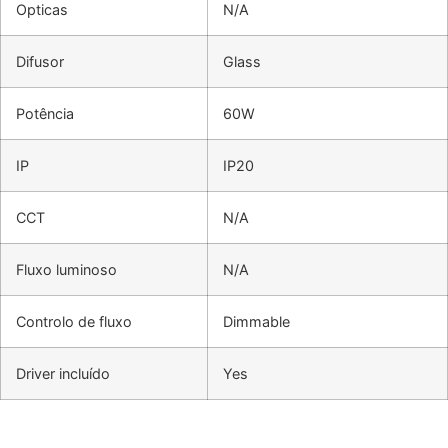
Opticas
N/A
Difusor
Glass
Potência
60W
IP
IP20
CCT
N/A
Fluxo luminoso
N/A
Controlo de fluxo
Dimmable
Driver incluído
Yes