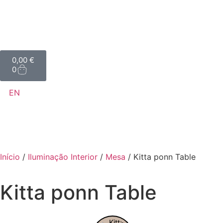
0,00
€
0
EN
Início
/
Iluminação Interior
/
Mesa
/ Kitta ponn Table
Kitta ponn Table