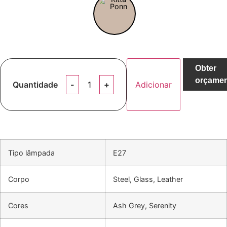
Obter
orçame
Quantidade
Adicionar
Tipo lâmpada
E27
Corpo
Steel, Glass, Leather
Cores
Ash Grey, Serenity