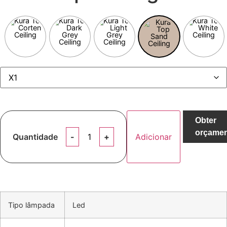
Obter
orçame
Quantidade
Adicionar
Tipo lâmpada
Led