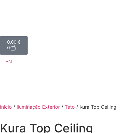
0,00
€
0
EN
Início
/
Iluminação Exterior
/
Teto
/ Kura Top Ceiling
Kura Top Ceiling