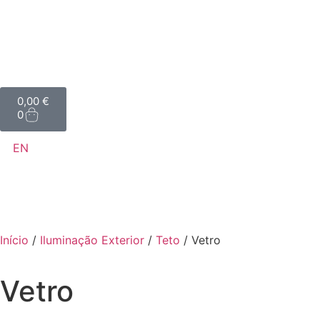
0,00
€
0
EN
Início
/
Iluminação Exterior
/
Teto
/ Vetro
Vetro