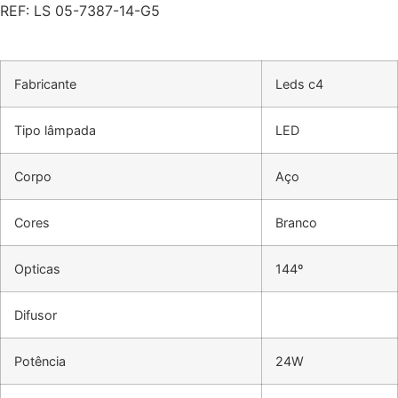
REF: LS 05-7387-14-G5
Fabricante
Leds c4
Tipo lâmpada
LED
Corpo
Aço
Cores
Branco
Opticas
144º
Difusor
Potência
24W