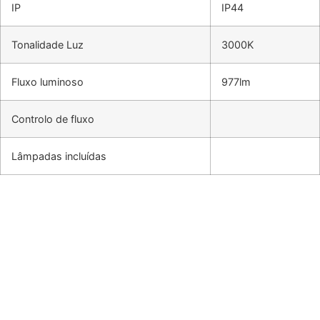
IP
IP44
Tonalidade Luz
3000K
Fluxo luminoso
977lm
Controlo de fluxo
Lâmpadas incluídas