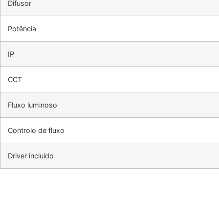
Difusor
Potência
IP
CCT
Fluxo luminoso
Controlo de fluxo
Driver incluído