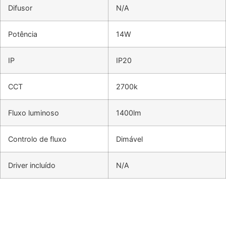
Difusor
N/A
Potência
14W
IP
IP20
CCT
2700k
Fluxo luminoso
1400lm
Controlo de fluxo
Dimável
Driver incluído
N/A