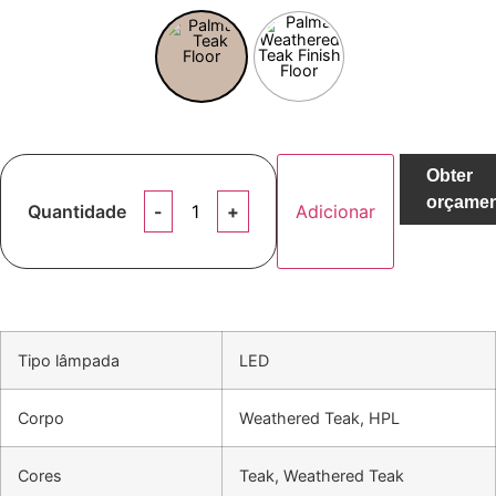
Obter
orçame
Quantidade
Adicionar
Tipo lâmpada
LED
Corpo
Weathered Teak, HPL
Cores
Teak, Weathered Teak