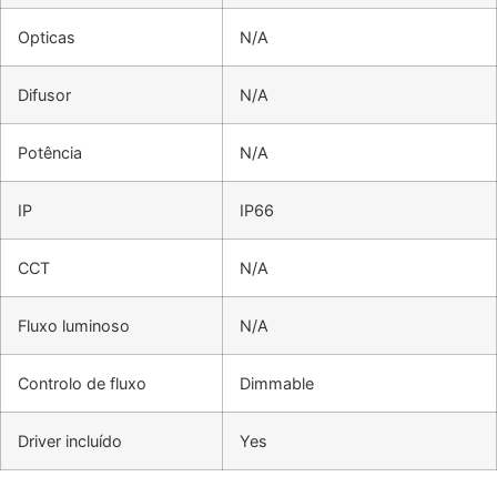
Opticas
N/A
Difusor
N/A
Potência
N/A
IP
IP66
CCT
N/A
Fluxo luminoso
N/A
Controlo de fluxo
Dimmable
Driver incluído
Yes