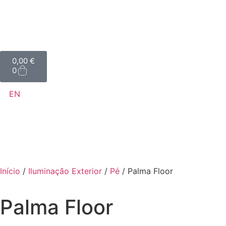
0,00
€
0
EN
Início
/
Iluminação Exterior
/
Pé
/ Palma Floor
Palma Floor